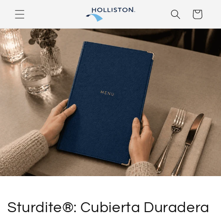
Ir
directamente
Carrito
al contenido
Sturdite®: Cubierta Duradera