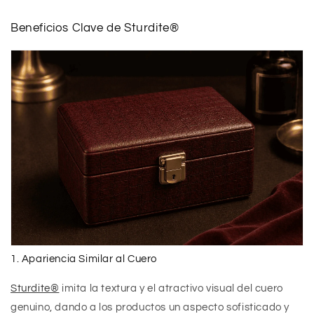
Beneficios Clave de Sturdite®
1. Apariencia Similar al Cuero
Sturdite®
imita la textura y el atractivo visual del cuero
genuino, dando a los productos un aspecto sofisticado y