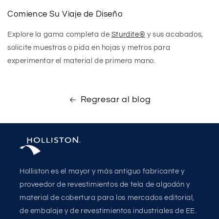
Comience Su Viaje de Diseño
Explore la gama completa de
Sturdite®
y sus acabados,
solicite muestras o pida en hojas y
metros para
experimentar el material de primera mano.
Regresar al blog
Holliston es el mayor y más antiguo fabricante y
proveedor de revestimientos de tela de algodón y
material de cobertura para los mercados editorial,
de embalaje y de revestimientos industriales de EE.